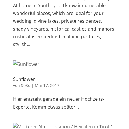
At home in SouthTyrol I know innumerable
wonderful places, which are ideal for your
wedding: divine lakes, private residences,
shady vineyards, historical castles and manors,
rustic alps embedded in alpine pastures,
stylish...
Sunflower
von
SoSo
|
Mai 17, 2017
Hier entsteht gerade ein neuer Hochzeits-
Experte. Komm etwas später...