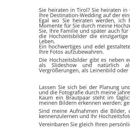
Sie heiraten in Tirol? Sie heiraten in
Ihre Destination-Wedding auf der ei
Egal wo Sie heiraten werden, ich 
Momente für Sie durch meine Hochzei
Sie, Ihre Familie und später auch fü
die Hochzeitsbilder die einzigarti
Leben.
Ein hochwertiges und edel gestaltet
Ihre Fotos aufzubewahren.
Die Hochzeitsbilder gibt es neben e
als Slideshow und natürlich a
Vergrößerungen, als Leinenbild oder 
Lassen Sie sich bei der Planung un
und die Fotografie durch meine jahre
Kaum ein Brautpaar steht im tägli
meinen Bildern erkennen werden: ge
Sind meine Aufnahmen die Bilder, d
kennenzulernen und Ihr Hochzeitsfot
Vereinbaren Sie gleich Ihren persönl