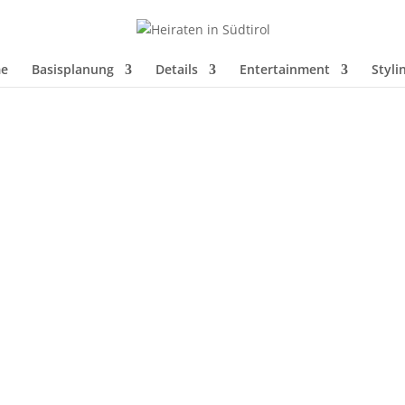
e
Basisplanung
Details
Entertainment
Styli