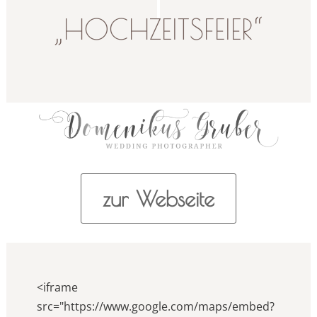
„HOCHZEITSFEIER“
zur Webseite
<iframe
src="https://www.google.com/maps/embed?