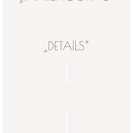
„DETAILS“